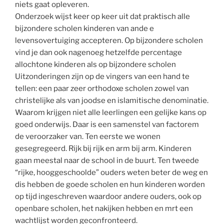
niets gaat opleveren.
Onderzoek wijst keer op keer uit dat praktisch alle
bijzondere scholen kinderen van ande e
levensovertuiging accepteren. Op bijzondere scholen
vind je dan ook nagenoeg hetzelfde percentage
allochtone kinderen als op bijzondere scholen
Uitzonderingen zijn op de vingers van een hand te
tellen: een paar zeer orthodoxe scholen zowel van
christelijke als van joodse en islamitische denominatie.
Waarom krijgen niet alle leerlingen een gelijke kans op
goed onderwijs. Daar is een samenstel van factorem
de veroorzaker van. Ten eerste we wonen
gesegregeerd. Rijk bij rijk en arm bij arm. Kinderen
gaan meestal naar de school in de buurt. Ten tweede
“rijke, hooggeschoolde” ouders weten beter de weg en
dis hebben de goede scholen en hun kinderen worden
op tijd ingeschreven waardoor andere ouders, ook op
openbare scholen, het nakijken hebben en mrt een
wachtlijst worden geconfronteerd.