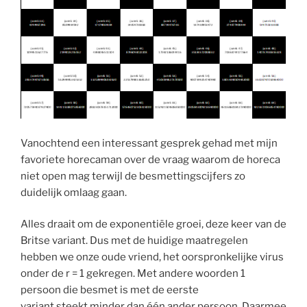
Vanochtend een interessant gesprek gehad met mijn
favoriete horecaman over de vraag waarom de horeca
niet open mag terwijl de besmettingscijfers zo
duidelijk omlaag gaan.
Alles draait om de exponentiële groei, deze keer van de
Britse variant. Dus met de huidige maatregelen
hebben we onze oude vriend, het oorspronkelijke virus
onder de r = 1 gekregen. Met andere woorden 1
persoon die besmet is met de eerste
variant steekt minder dan één ander persoon. Daarmee