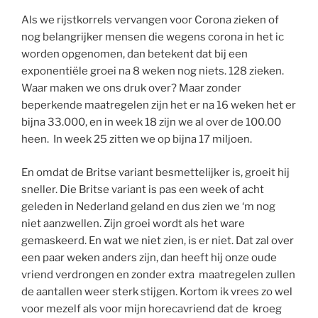
Als we rijstkorrels vervangen voor Corona zieken of
nog belangrijker mensen die wegens corona in het ic
worden opgenomen, dan betekent dat bij een
exponentiële groei na 8 weken nog niets. 128 zieken.
Waar maken we ons druk over? Maar zonder
beperkende maatregelen zijn het er na 16 weken het er
bijna 33.000, en in week 18 zijn we al over de 100.00
heen. In week 25 zitten we op bijna 17 miljoen.
En omdat de Britse variant besmettelijker is, groeit hij
sneller. Die Britse variant is pas een week of acht
geleden in Nederland geland en dus zien we ‘m nog
niet aanzwellen. Zijn groei wordt als het ware
gemaskeerd. En wat we niet zien, is er niet. Dat zal over
een paar weken anders zijn, dan heeft hij onze oude
vriend verdrongen en zonder extra maatregelen zullen
de aantallen weer sterk stijgen. Kortom ik vrees zo wel
voor mezelf als voor mijn horecavriend dat de kroeg