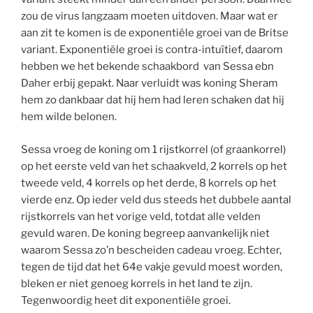
zou de virus langzaam moeten uitdoven. Maar wat er
aan zit te komen is de exponentiële groei van de Britse
variant. Exponentiële groei is contra-intuïtief, daarom
hebben we het bekende schaakbord van Sessa ebn
Daher erbij gepakt. Naar verluidt was koning Sheram
hem zo dankbaar dat hij hem had leren schaken dat hij
hem wilde belonen.
Sessa vroeg de koning om 1 rijstkorrel (of graankorrel)
op het eerste veld van het schaakveld, 2 korrels op het
tweede veld, 4 korrels op het derde, 8 korrels op het
vierde enz. Op ieder veld dus steeds het dubbele aantal
rijstkorrels van het vorige veld, totdat alle velden
gevuld waren. De koning begreep aanvankelijk niet
waarom Sessa zo’n bescheiden cadeau vroeg. Echter,
tegen de tijd dat het 64e vakje gevuld moest worden,
bleken er niet genoeg korrels in het land te zijn.
Tegenwoordig heet dit exponentiële groei.