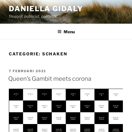
Ga
DANIELLA GIDALY
naar
filosoof, publicist, politicus
de
inhoud
Menu
CATEGORIE:
SCHAKEN
GEPLAATST
7 FEBRUARI 2021
OP
Queen’s Gambit meets corona