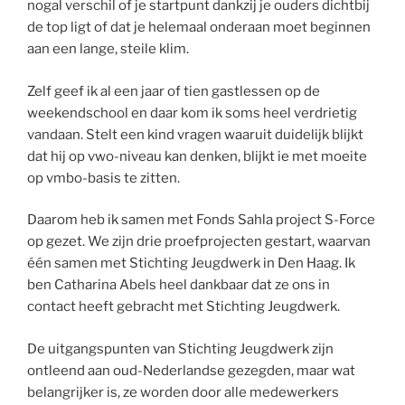
nogal verschil of je startpunt dankzij je ouders dichtbij
de top ligt of dat je helemaal onderaan moet beginnen
aan een lange, steile klim.
Zelf geef ik al een jaar of tien gastlessen op de
weekendschool en daar kom ik soms heel verdrietig
vandaan. Stelt een kind vragen waaruit duidelijk blijkt
dat hij op vwo-niveau kan denken, blijkt ie met moeite
op vmbo-basis te zitten.
Daarom heb ik samen met Fonds Sahla project S-Force
op gezet. We zijn drie proefprojecten gestart, waarvan
één samen met Stichting Jeugdwerk in Den Haag. Ik
ben Catharina Abels heel dankbaar dat ze ons in
contact heeft gebracht met Stichting Jeugdwerk.
De uitgangspunten van Stichting Jeugdwerk zijn
ontleend aan oud-Nederlandse gezegden, maar wat
belangrijker is, ze worden door alle medewerkers