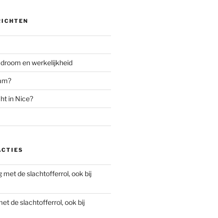
RICHTEN
n droom en werkelijkheid
aam?
cht in Nice?
ACTIES
met de slachtofferrol, ook bij
t de slachtofferrol, ook bij