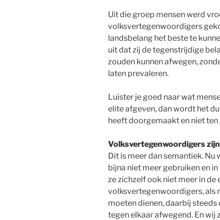
Uit die groep mensen werd vro
volksvertegenwoordigers gekoz
landsbelang het beste te kunnen
uit dat zij de tegenstrijdige b
zouden kunnen afwegen, zonder
laten prevaleren.
Luister je goed naar wat mens
elite afgeven, dan wordt het du
heeft doorgemaakt en niet ten
Volksvertegenwoordigers zijn 
Dit is meer dan semantiek. Nu
bijna niet meer gebruiken en in 
ze zichzelf ook niet meer in de 
volksvertegenwoordigers, als m
moeten dienen, daarbij steeds
tegen elkaar afwegend. En wij zi