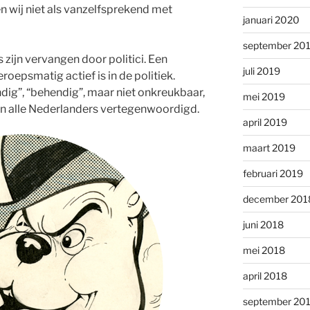
n wij niet als vanzelfsprekend met
januari 2020
september 20
ijn vervangen door politici. Een
juli 2019
eroepsmatig actief is in de politiek.
andig”, “behendig”, maar niet onkreukbaar,
mei 2019
an alle Nederlanders vertegenwoordigd.
april 2019
maart 2019
februari 2019
december 201
juni 2018
mei 2018
april 2018
september 20