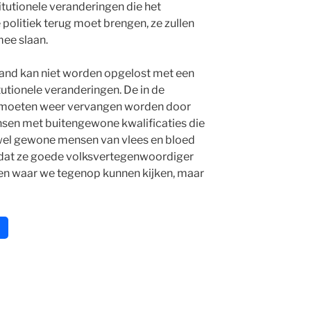
itutionele veranderingen die het
 politiek terug moet brengen, ze zullen
mee slaan.
land kan niet worden opgelost met een
tutionele veranderingen. De in de
i moeten weer vervangen worden door
sen met buitengewone kwalificaties die
wel gewone mensen van vlees en bloed
dat ze goede volksvertegenwoordiger
ensen waar we tegenop kunnen kijken, maar