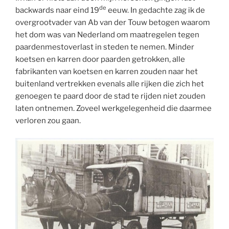
de
backwards naar eind 19
eeuw. In gedachte zag ik de
overgrootvader van Ab van der Touw betogen waarom
het dom was van Nederland om maatregelen tegen
paardenmestoverlast in steden te nemen. Minder
koetsen en karren door paarden getrokken, alle
fabrikanten van koetsen en karren zouden naar het
buitenland vertrekken evenals alle rijken die zich het
genoegen te paard door de stad te rijden niet zouden
laten ontnemen. Zoveel werkgelegenheid die daarmee
verloren zou gaan.