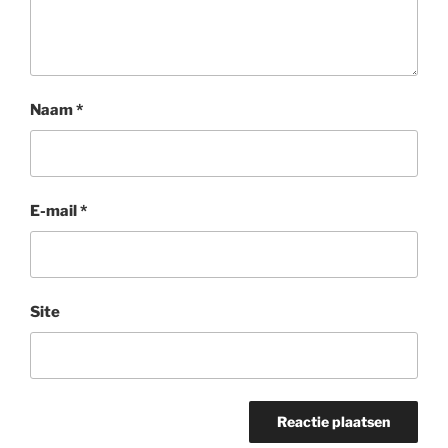
Naam
*
E-mail
*
Site