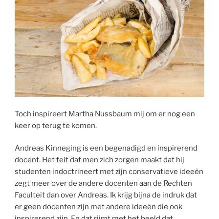
Toch inspireert Martha Nussbaum mij om er nog een
keer op terug te komen.
Andreas Kinneging is een begenadigd en inspirerend
docent. Het feit dat men zich zorgen maakt dat hij
studenten indoctrineert met zijn conservatieve ideeën
zegt meer over de andere docenten aan de Rechten
Faculteit dan over Andreas. Ik krijg bijna de indruk dat
er geen docenten zijn met andere ideeën die ook
inspirerend zijn. En dat rijmt met het beeld dat