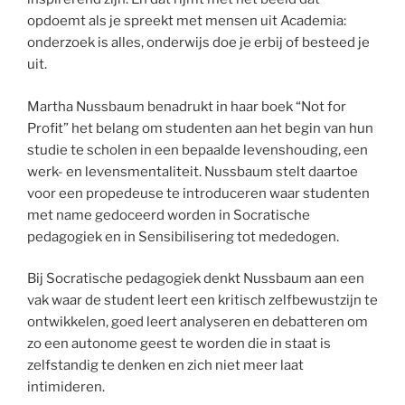
opdoemt als je spreekt met mensen uit Academia:
onderzoek is alles, onderwijs doe je erbij of besteed je
uit.
Martha Nussbaum benadrukt in haar boek “Not for
Profit” het belang om studenten aan het begin van hun
studie te scholen in een bepaalde levenshouding, een
werk- en levensmentaliteit. Nussbaum stelt daartoe
voor een propedeuse te introduceren waar studenten
met name gedoceerd worden in Socratische
pedagogiek en in Sensibilisering tot mededogen.
Bij Socratische pedagogiek denkt Nussbaum aan een
vak waar de student leert een kritisch zelfbewustzijn te
ontwikkelen, goed leert analyseren en debatteren om
zo een autonome geest te worden die in staat is
zelfstandig te denken en zich niet meer laat
intimideren.